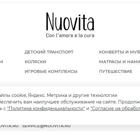
ДЕТСКИЙ ТРАНСПОРТ
КОНВЕРТЫ И МУ
ОМ
КОЛЯСКИ
МАТРАСЫ И НАМ
ИГРОВЫЕ КОМПЛЕКСЫ
ПУТЕШЕСТВИЕ
айлы cookie, Яндекс. Метрика и другие технологии
Я И ВОЗВРАТ
ПОЛИТИКА КОНФИДЕНЦИАЛЬНОСТИ
ПУБЛИЧНАЯ ОФЕРТ
беспечить вам наилучшее обслуживание на сайте. Продолж
ь с
"Политика конфиденциальности"
и
"Согласие на обрабо
VITA.RU
SERVICE@NUOVITA.RU