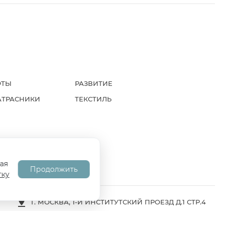
ФТЫ
РАЗВИТИЕ
АТРАСНИКИ
ТЕКСТИЛЬ
А
СОГЛАСИЕ НА ОБРАБОТКУ ПД
ая
Продолжить
тку
Г. МОСКВА, 1-Й ИНСТИТУТСКИЙ ПРОЕЗД Д.1 СТР.4