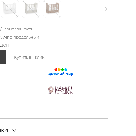
o/Слоновая кость
 Swing продольный
ЛДСП
Купить в 1 клик
ики