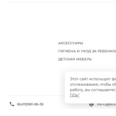
АКСЕССУАРЫ
ГИГИЕНА И УХОД ЗА РЕБЕНК
ДЕТСКАЯ МЕБЕЛЬ
Этот сайт использует ф
ДОСТАВКА И ОПЛАТА
ГАРАНТИ
отслеживания, чтобы о
работу, вы соглашаетес
ПДн"
8(495)981-86-36
INFO@NUO