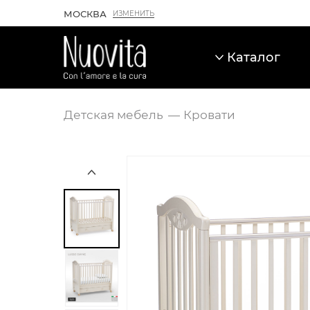
МОСКВА
ИЗМЕНИТЬ
Каталог
Детская мебель
Кровати
Карточка товара