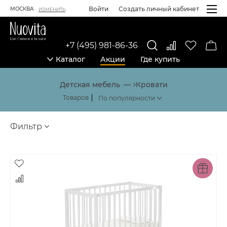
Войти
Создать личный кабинет
МОСКВА
ИЗМЕНИТЬ
+7 (495) 981-86-36
Каталог
Акции
Где купить
Каталог товаров
Детская мебель
Кровати
Товаров
Фильтр
Товары