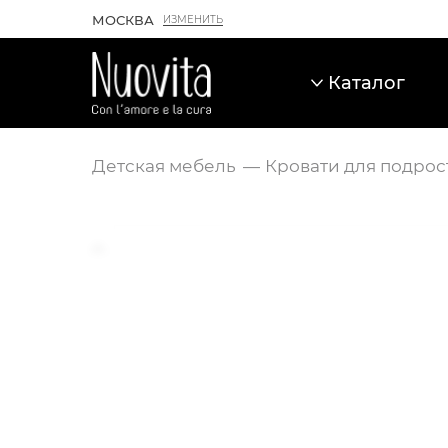
МОСКВА
ИЗМЕНИТЬ
Каталог
Детская мебель
Кровати для подрос
Карточка товара