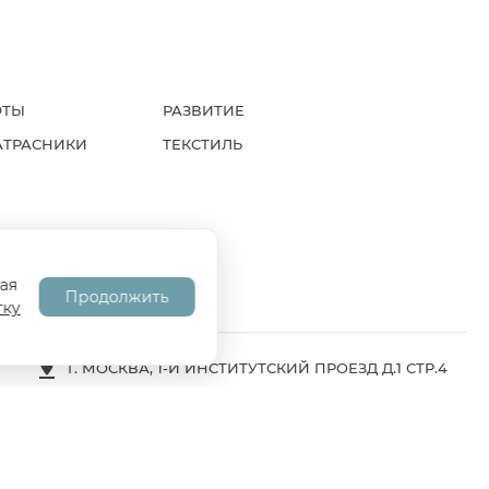
ФТЫ
РАЗВИТИЕ
АТРАСНИКИ
ТЕКСТИЛЬ
А
СОГЛАСИЕ НА ОБРАБОТКУ ПД
ая
Продолжить
тку
Г. МОСКВА, 1-Й ИНСТИТУТСКИЙ ПРОЕЗД Д.1 СТР.4