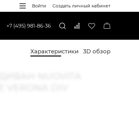
Войти
Создать личный кабинет
+7 (495) 981-86-36
Характеристики
3D обзор
ДИВАН NUOVITA
E VERONA DIV