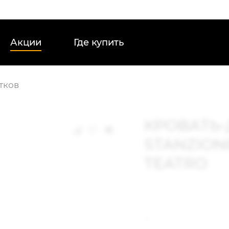
Акции
Где купить
тков
КРОВАТЬ-
STANZION
TEATRO