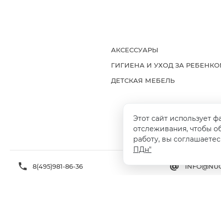
АКСЕССУАРЫ
ГИГИЕНА И УХОД ЗА РЕБЕНК
ДЕТСКАЯ МЕБЕЛЬ
Этот сайт использует ф
ДОСТАВКА И ОПЛАТА
ГАРАНТИ
отслеживания, чтобы о
работу, вы соглашаетес
ПДн"
8(495)981-86-36
INFO@NUO