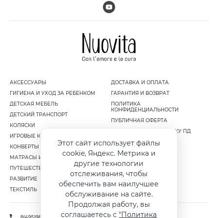
АКСЕССУАРЫ
ДОСТАВКА И ОПЛАТА
ГИГИЕНА И УХОД ЗА РЕБЕНКОМ
ГАРАНТИЯ И ВОЗВРАТ
ДЕТСКАЯ МЕБЕЛЬ
ПОЛИТИКА
КОНФИДЕНЦИАЛЬНОСТИ
ДЕТСКИЙ ТРАНСПОРТ
ПУБЛИЧНАЯ ОФЕРТА
КОЛЯСКИ
СОГЛАСИЕ НА ОБРАБОТКУ ПД
ИГРОВЫЕ КОМПЛЕКСЫ
Этот сайт использует файлы
КОНВЕРТЫ И МУФТЫ
cookie, Яндекс. Метрика и
МАТРАСЫ И НАМАТРАСНИКИ
другие технологии
ПУТЕШЕСТВИЕ
отслеживания, чтобы
РАЗВИТИЕ
обеспечить вам наилучшее
ТЕКСТИЛЬ
обслуживание на сайте.
Продолжая работу, вы
соглашаетесь с
"Политика
8(495)981-86-36