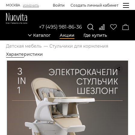
Войти
Создать личный кабинет
МОСКВА
ИЗМЕНИТЬ
+7 (495) 981-86-36
Каталог
Акции
Где купить
Детская мебель
Стульчики для кормления
Характеристики
Карточка товара