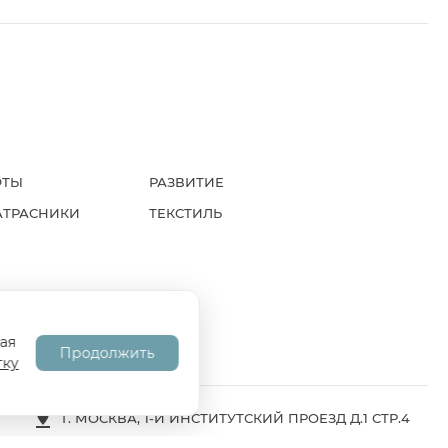
ФТЫ
РАЗВИТИЕ
АТРАСНИКИ
ТЕКСТИЛЬ
А
СОГЛАСИЕ НА ОБРАБОТКУ ПД
ая
Продолжить
тку
Г. МОСКВА, 1-Й ИНСТИТУТСКИЙ ПРОЕЗД Д.1 СТР.4