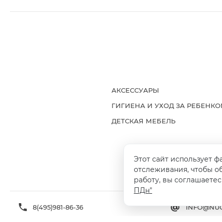
АКСЕССУАРЫ
ГИГИЕНА И УХОД ЗА РЕБЕНК
ДЕТСКАЯ МЕБЕЛЬ
Этот сайт использует ф
ДОСТАВКА И ОПЛАТА
ГАРАНТИ
отслеживания, чтобы о
работу, вы соглашаетес
ПДн"
8(495)981-86-36
INFO@NUO