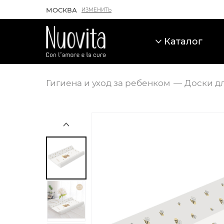
МОСКВА
ИЗМЕНИТЬ
Каталог
Гигиена и уход за ребенком
Доски д
Карточка товара