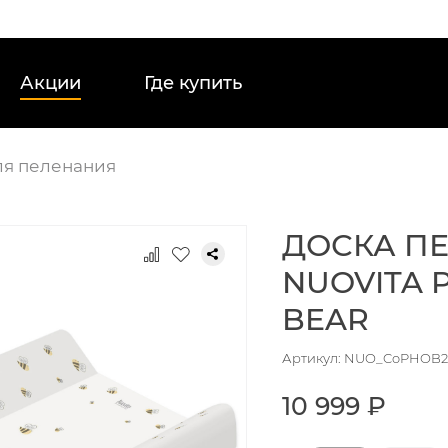
Акции
Где купить
ля пеленания
ДОСКА П
NUOVITA 
BEAR
Артикул: NUO_CoPHOB2
10 999 ₽