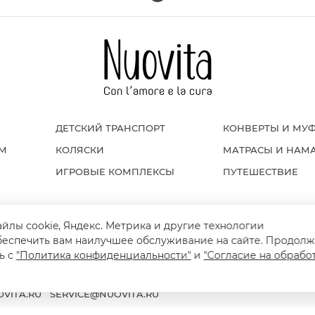
ДЕТСКИЙ ТРАНСПОРТ
КОНВЕРТЫ И МУ
ОМ
КОЛЯСКИ
МАТРАСЫ И НАМ
ИГРОВЫЕ КОМПЛЕКСЫ
ПУТЕШЕСТВИЕ
айлы cookie, Яндекс. Метрика и другие технологии
Я И ВОЗВРАТ
ПОЛИТИКА КОНФИДЕНЦИАЛЬНОСТИ
ПУБЛИЧНАЯ ОФЕРТ
беспечить вам наилучшее обслуживание на сайте. Продолж
ь с
"Политика конфиденциальности"
и
"Согласие на обрабо
VITA.RU
SERVICE@NUOVITA.RU