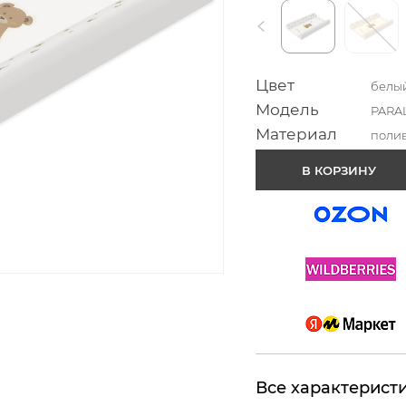
Цвет
белы
Модель
PARA
Материал
поли
В КОРЗИНУ
Все характерист