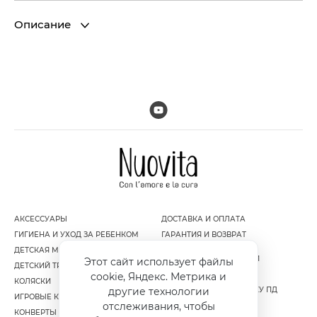
Описание
АКСЕССУАРЫ
ДОСТАВКА И ОПЛАТА
ГИГИЕНА И УХОД ЗА РЕБЕНКОМ
ГАРАНТИЯ И ВОЗВРАТ
ДЕТСКАЯ МЕБЕЛЬ
ПОЛИТИКА
КОНФИДЕНЦИАЛЬНОСТИ
Этот сайт использует файлы
ДЕТСКИЙ ТРАНСПОРТ
ПУБЛИЧНАЯ ОФЕРТА
cookie, Яндекс. Метрика и
КОЛЯСКИ
другие технологии
СОГЛАСИЕ НА ОБРАБОТКУ ПД
ИГРОВЫЕ КОМПЛЕКСЫ
отслеживания, чтобы
КОНВЕРТЫ И МУФТЫ