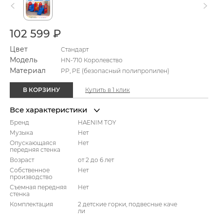
102 599 ₽
Цвет
Стандарт
Модель
HN-710 Королевство
Материал
PP, PE (безопасный полипропилен)
В КОРЗИНУ
Купить в 1 клик
Все характеристики
Бренд
HAENIM TOY
Музыка
Нет
Опускающаяся
Нет
передняя стенка
Возраст
от 2 до 6 лет
Собственное
Нет
производство
Съемная передняя
Нет
стенка
Комплектация
2 детские горки, подвесные каче
ли