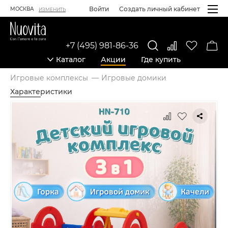
Войти
Создать личный кабинет
МОСКВА
ИЗМЕНИТЬ
+7 (495) 981-86-36
Каталог
Акции
Где купить
Игровые комплексы
Игровые домики
Характеристики
Карточка товара