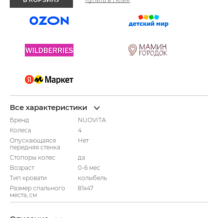
Все характеристики
Бренд
NUOVITA
Колеса
4
Опускающаяся
Нет
передняя стенка
Стопоры колес
да
Возраст
0-6 мес
Тип кровати
колыбель
Размер спального
81x47
места, см