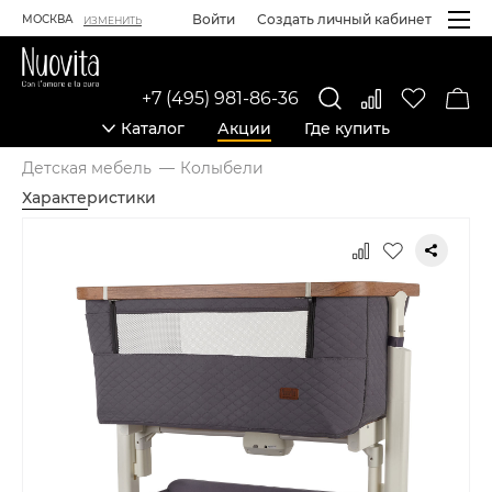
Войти
Создать личный кабинет
МОСКВА
ИЗМЕНИТЬ
+7 (495) 981-86-36
Каталог
Акции
Где купить
Детская мебель
Колыбели
Характеристики
Карточка товара