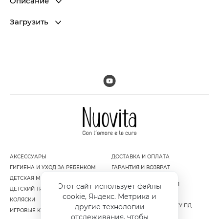
Описание
Загрузить
АКСЕССУАРЫ
ДОСТАВКА И ОПЛАТА
ГИГИЕНА И УХОД ЗА РЕБЕНКОМ
ГАРАНТИЯ И ВОЗВРАТ
ДЕТСКАЯ МЕБЕЛЬ
ПОЛИТИКА
КОНФИДЕНЦИАЛЬНОСТИ
Этот сайт использует файлы
ДЕТСКИЙ ТРАНСПОРТ
ПУБЛИЧНАЯ ОФЕРТА
cookie, Яндекс. Метрика и
КОЛЯСКИ
СОГЛАСИЕ НА ОБРАБОТКУ ПД
другие технологии
ИГРОВЫЕ КОМПЛЕКСЫ
отслеживания, чтобы