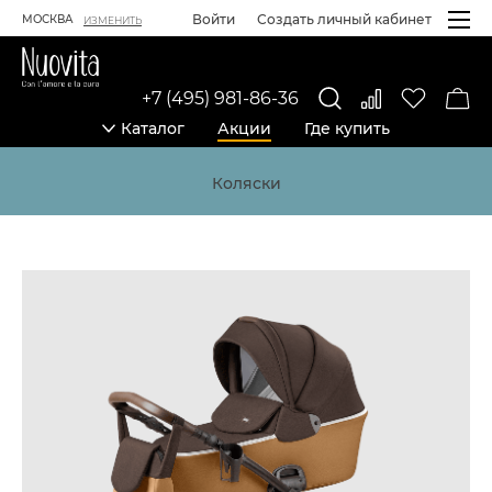
Войти
Создать личный кабинет
МОСКВА
ИЗМЕНИТЬ
+7 (495) 981-86-36
Каталог
Акции
Где купить
Каталог товаров
Коляски
Товары