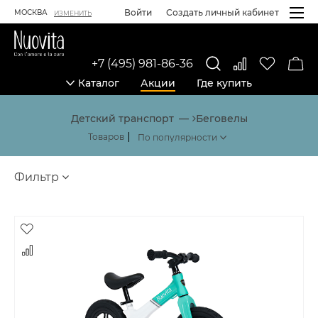
Войти
Создать личный кабинет
МОСКВА
ИЗМЕНИТЬ
+7 (495) 981-86-36
Каталог
Акции
Где купить
Каталог товаров
Детский транспорт
Беговелы
Товаров
Фильтр
Товары