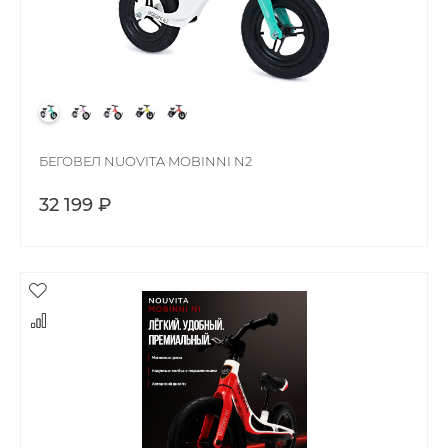
БЕГОВЕЛ NUOVITA MOBINNI N2
32 199 ₽