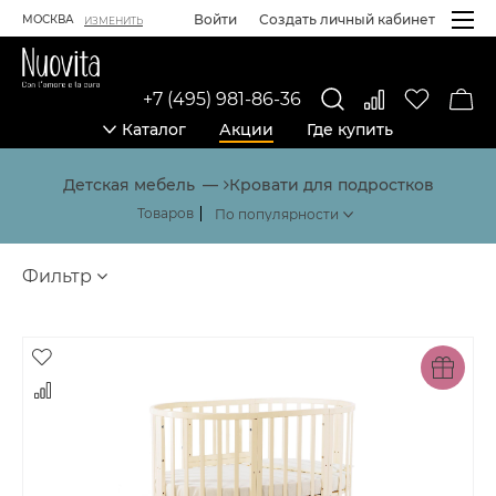
Войти
Создать личный кабинет
МОСКВА
ИЗМЕНИТЬ
+7 (495) 981-86-36
Каталог
Акции
Где купить
Каталог товаров
Детская мебель
Кровати для подростков
Товаров
Фильтр
Товары