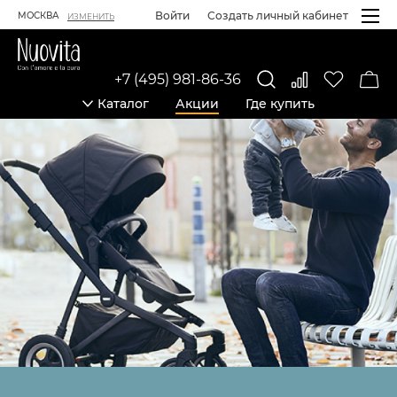
Войти
Создать личный кабинет
МОСКВА
ИЗМЕНИТЬ
+7 (495) 981-86-36
Каталог
Акции
Где купить