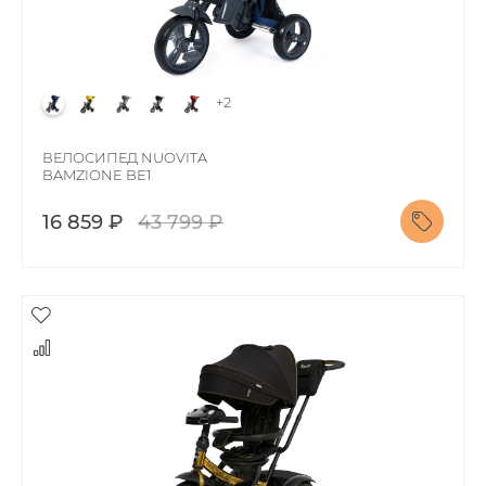
+2
ВЕЛОСИПЕД NUOVITA
BAMZIONE BE1
16 859 ₽
43 799 ₽