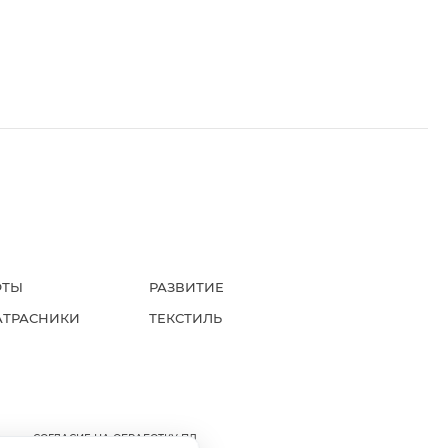
ФТЫ
РАЗВИТИЕ
АТРАСНИКИ
ТЕКСТИЛЬ
А
СОГЛАСИЕ НА ОБРАБОТКУ ПД