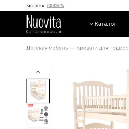
МОСКВА
ИЗМЕНИТЬ
Каталог
Детская мебель
Кровати для подрос
Карточка товара