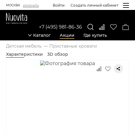
Войти
Создать личный кабинет
МОСКВА
ИЗМЕНИТЬ
+7 (495) 981-86-36
Каталог
Акции
Где купить
Детская мебель
Приставные кровати
Характеристики
3D обзор
Карточка товара