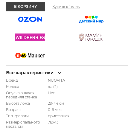
В КОРЗИНУ
Купить в 1 клик
Все характеристики
Бренд
NUOVITA
Колеса
да (2)
Опускающаяся
Нет
передняя стенка
Высота ложа
29-44 см
Возраст
0-6 мес
Тип кровати
приставная
Размер спального
78х43
места, см