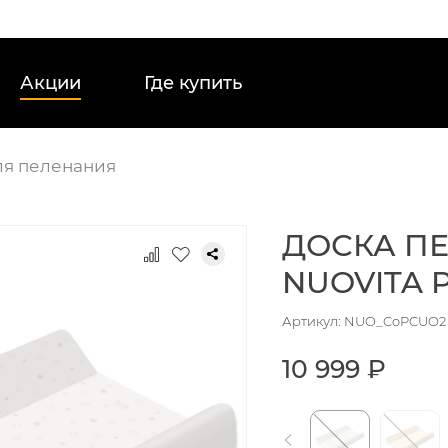
Акции
Где купить
ля пеленания
ДОСКА П
NUOVITA 
Артикул: NUO_CoPCUO2
10 999 ₽