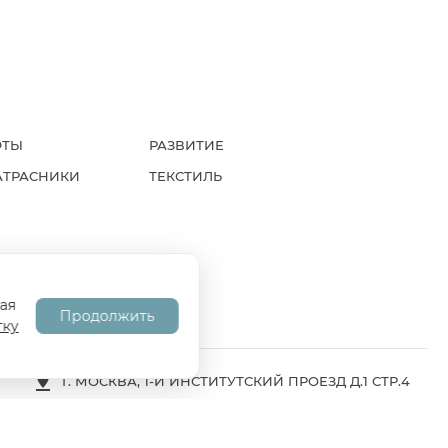
ФТЫ
РАЗВИТИЕ
АТРАСНИКИ
ТЕКСТИЛЬ
А
СОГЛАСИЕ НА ОБРАБОТКУ ПД
ая
Продолжить
тку
Г. МОСКВА, 1-Й ИНСТИТУТСКИЙ ПРОЕЗД Д.1 СТР.4