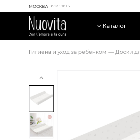
МОСКВА
ИЗМЕНИТЬ
Каталог
Гигиена и уход за ребенком
Доски д
Карточка товара