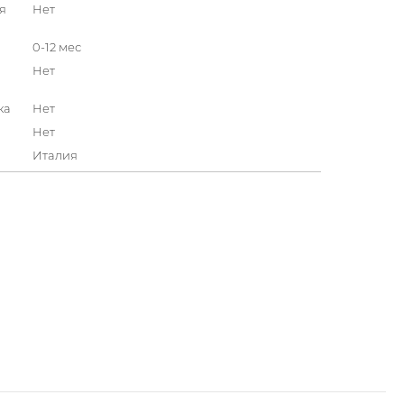
я
Нет
0-12 мес
Нет
ка
Нет
Нет
Италия