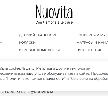
ДЕТСКИЙ ТРАНСПОРТ
КОНВЕРТЫ И МУ
ОМ
КОЛЯСКИ
МАТРАСЫ И НАМ
ИГРОВЫЕ КОМПЛЕКСЫ
ПУТЕШЕСТВИЕ
айлы cookie, Яндекс. Метрика и другие технологии
Я И ВОЗВРАТ
ПОЛИТИКА КОНФИДЕНЦИАЛЬНОСТИ
ПУБЛИЧНАЯ ОФЕРТ
беспечить вам наилучшее обслуживание на сайте. Продолж
ь с
"Политика конфиденциальности"
и
"Согласие на обрабо
VITA.RU
SERVICE@NUOVITA.RU