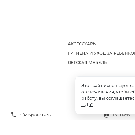
АКСЕССУАРЫ
ГИГИЕНА И УХОД ЗА РЕБЕНК
ДЕТСКАЯ МЕБЕЛЬ
Этот сайт использует ф
ДОСТАВКА И ОПЛАТА
ГАРАНТИ
отслеживания, чтобы о
работу, вы соглашаетес
ПДн"
8(495)981-86-36
INFO@NUO