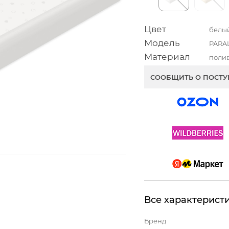
Цвет
белы
Модель
PARA
Материал
поли
СООБЩИТЬ О ПОСТ
Все характерист
Бренд