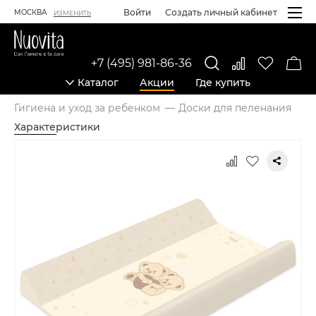
Войти
Создать личный кабинет
МОСКВА
ИЗМЕНИТЬ
+7 (495) 981-86-36
Каталог
Акции
Где купить
Гигиена и уход за ребенком
Доски для пеленания
Характеристики
Карточка товара