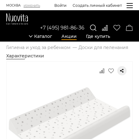
Войти
Создать личный кабинет
МОСКВА
ИЗМЕНИТЬ
+7 (495) 981-86-36
Каталог
Акции
Где купить
Гигиена и уход за ребенком
Доски для пеленания
Характеристики
Карточка товара