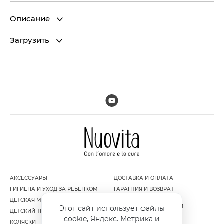
Описание
Загрузить
АКСЕССУАРЫ
ДОСТАВКА И ОПЛАТА
ГИГИЕНА И УХОД ЗА РЕБЕНКОМ
ГАРАНТИЯ И ВОЗВРАТ
ДЕТСКАЯ МЕБЕЛЬ
ПОЛИТИКА
КОНФИДЕНЦИАЛЬНОСТИ
Этот сайт использует файлы
ДЕТСКИЙ ТРАНСПОРТ
ПУБЛИЧНАЯ ОФЕРТА
cookie, Яндекс. Метрика и
КОЛЯСКИ