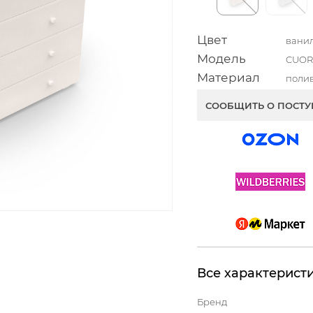
Цвет
вани
Модель
CUOR
Материал
поли
СООБЩИТЬ О ПОСТ
Все характерист
Бренд