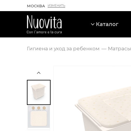
МОСКВА
ИЗМЕНИТЬ
Каталог
Гигиена и уход за ребенком
Матрасы
Карточка товара