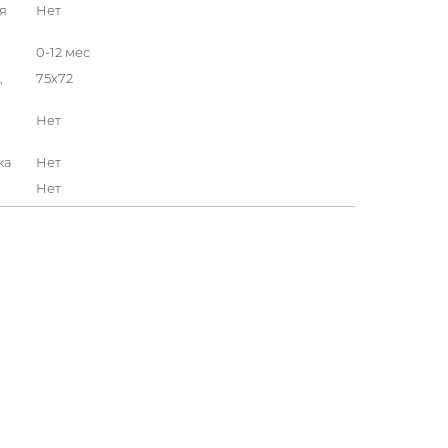
я
Нет
0-12 мес
,
75x72
Нет
ка
Нет
Нет