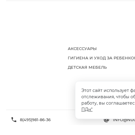
АКСЕССУАРЫ
ГИГИЕНА И УХОД ЗА РЕБЕНК
ДЕТСКАЯ МЕБЕЛЬ
Этот сайт использует ф
ДОСТАВКА И ОПЛАТА
ГАРАНТИ
отслеживания, чтобы о
работу, вы соглашаетес
ПДн"
8(495)981-86-36
INFO@NUO