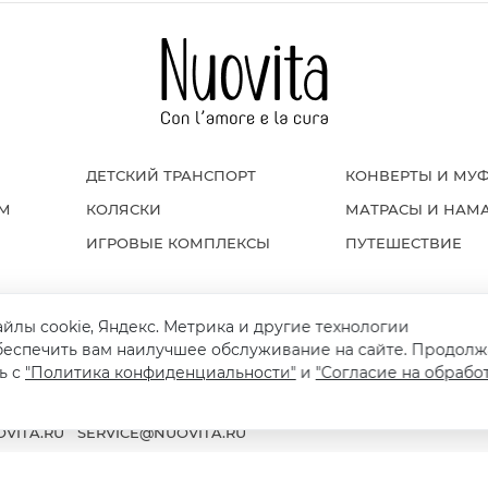
ДЕТСКИЙ ТРАНСПОРТ
КОНВЕРТЫ И МУ
ОМ
КОЛЯСКИ
МАТРАСЫ И НАМ
ИГРОВЫЕ КОМПЛЕКСЫ
ПУТЕШЕСТВИЕ
айлы cookie, Яндекс. Метрика и другие технологии
Я И ВОЗВРАТ
ПОЛИТИКА КОНФИДЕНЦИАЛЬНОСТИ
ПУБЛИЧНАЯ ОФЕРТ
беспечить вам наилучшее обслуживание на сайте. Продолж
ь с
"Политика конфиденциальности"
и
"Согласие на обрабо
VITA.RU
SERVICE@NUOVITA.RU