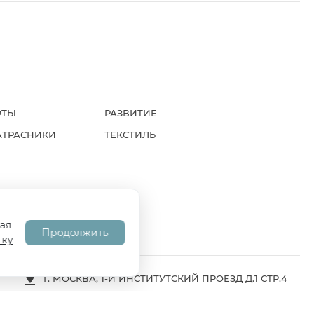
ФТЫ
РАЗВИТИЕ
АТРАСНИКИ
ТЕКСТИЛЬ
А
СОГЛАСИЕ НА ОБРАБОТКУ ПД
ая
Продолжить
тку
Г. МОСКВА, 1-Й ИНСТИТУТСКИЙ ПРОЕЗД Д.1 СТР.4