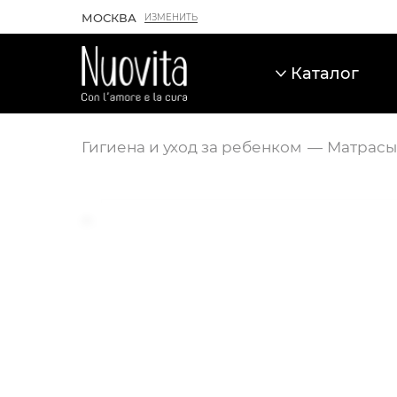
МОСКВА
ИЗМЕНИТЬ
Каталог
Гигиена и уход за ребенком
Матрасы
Карточка товара