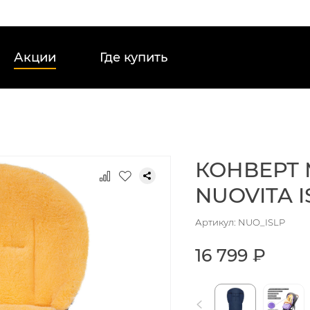
Акции
Где купить
КОНВЕРТ
NUOVITA 
Артикул: NUO_ISLP
16 799 ₽