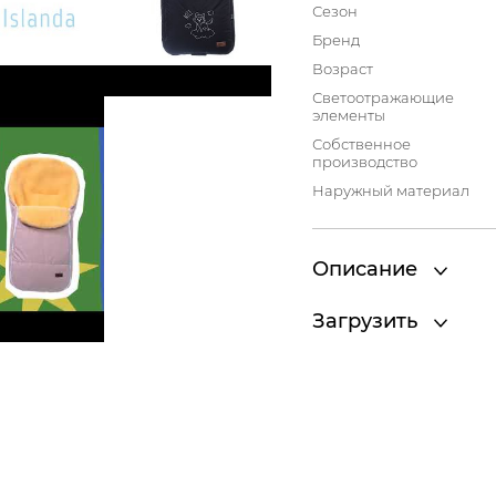
Сезон
Бренд
Возраст
Светоотражающие
элементы
Собственное
производство
Наружный материал
Описание
Загрузить