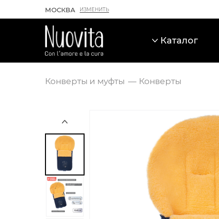
МОСКВА
ИЗМЕНИТЬ
Каталог
Конверты и муфты
Конверты
Карточка товара