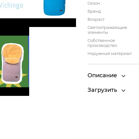
Сезон
Бренд
Возраст
Светоотражающие
элементы
Собственное
производство
Наружный материал
Описание
Загрузить