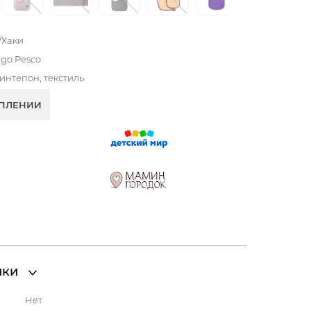
/Хаки
ngo Pesco
синтепон, текстиль
УПЛЕНИИ
ики
Нет