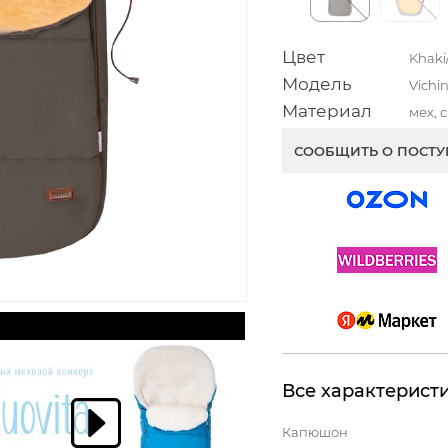
Цвет
Khaki
Модель
Vichi
Материал
мех, 
СООБЩИТЬ О ПОСТ
Все характерист
Капюшон