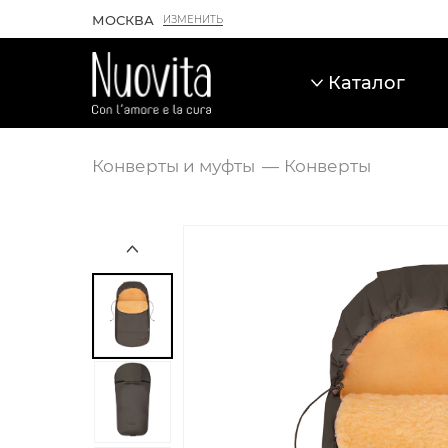
МОСКВА
ИЗМЕНИТЬ
Каталог
Конверты и муфты
Конверты
Карточка товара