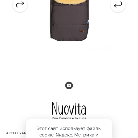
Этот сайт использует файлы
АКСЕССУАРЫ
ДОСТАВКА И ОПЛАТА
cookie, Яндекс. Метрика и