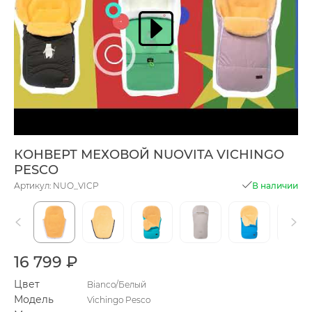
КОНВЕРТ МЕХОВОЙ NUOVITA VICHINGO
PESCO
Артикул: NUO_VICP
В наличии
16 799 ₽
Цвет
Bianco/Белый
Модель
Vichingo Pesco