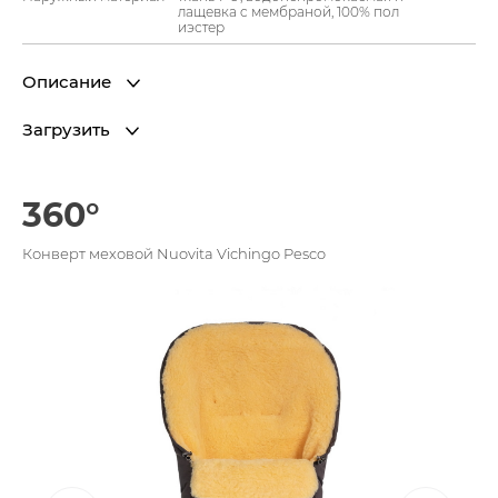
лащевка c мембраной, 100% пол
иэстер
Описание
Загрузить
360°
Конверт меховой Nuovita Vichingo Pesco