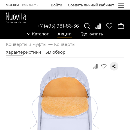
Войти
Создать личный кабинет
МОСКВА
ИЗМЕНИТЬ
+7 (495) 981-86-36
Каталог
Акции
Где купить
Конверты и муфты
Конверты
Характеристики
3D обзор
Карточка товара