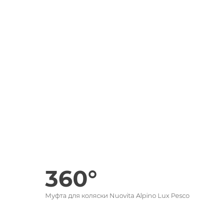
360°
Муфта для коляски Nuovita Alpino Lux Pesco