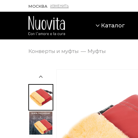
МОСКВА
ИЗМЕНИТЬ
Каталог
Конверты и муфты
Муфты
Карточка товара