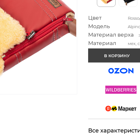
Цвет
Ross
Модель
Alpin
Материал верха
Материал
мех, 
В КОРЗИНУ
Все характерист