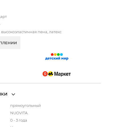
дарт
o
, высокоэластичная пена, латекс
УПЛЕНИИ
ики
прямоугольный
NUOVITA
0 - 3 года