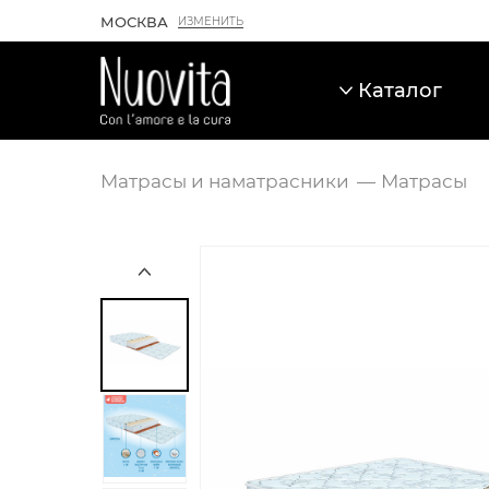
МОСКВА
ИЗМЕНИТЬ
Каталог
Матрасы и наматрасники
Матрасы
Карточка товара