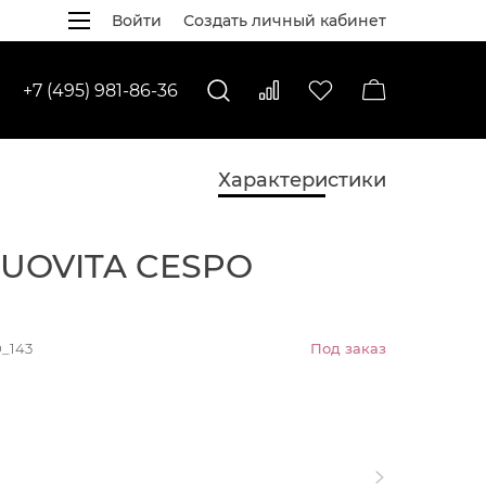
Войти
Создать личный кабинет
+7 (495) 981-86-36
Характеристики
UOVITA CESPO
М
_143
Под заказ