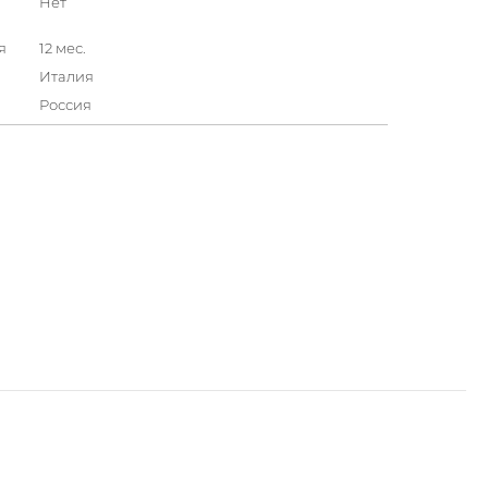
Нет
я
12 мес.
Италия
Россия