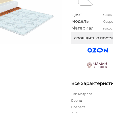
Цвет
Стан
Модель
Cesp
Материал
кокос
СООБЩИТЬ О ПОСТ
Все характерист
Тип матраса
Бренд
Возраст