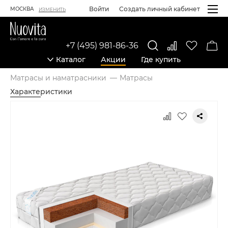
Войти
Создать личный кабинет
МОСКВА
ИЗМЕНИТЬ
+7 (495) 981-86-36
Каталог
Акции
Где купить
Матрасы и наматрасники
Матрасы
Характеристики
Карточка товара