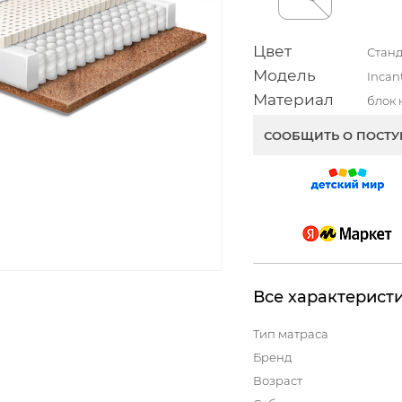
Цвет
Стан
Модель
Incan
Материал
блок 
СООБЩИТЬ О ПОСТ
Все характерист
Тип матраса
Бренд
Возраст