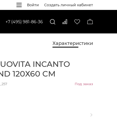
Войти
Создать личный кабинет
+7 (495) 981-86-36
Характеристики
UOVITA INCANTO
D 120Х60 СМ
_257
Под заказ