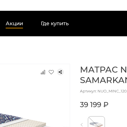
Акции
Где купить
МАТРАС N
SAMARKAN
Артикул: NUO_MINC_120
39 199 ₽