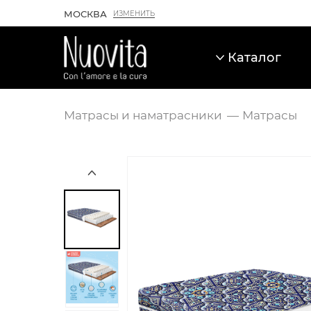
МОСКВА
ИЗМЕНИТЬ
Каталог
Матрасы и наматрасники
Матрасы
Карточка товара