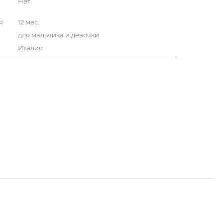
Нет
я
12 мес.
для мальчика и девочки
Италия