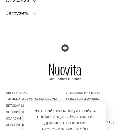
Описание
Загрузить
АКСЕССУАРЫ
ДОСТАВКА И ОПЛАТА
ГИГИЕНА И УХОД ЗА РЕБЕНКОМ
ГАРАНТИЯ И ВОЗВРАТ
ДЕТСКАЯ МЕБЕЛЬ
ПОЛИТИКА
КОНФИДЕНЦИАЛЬНОСТИ
Этот сайт использует файлы
ДЕТСКИЙ ТРАНСПОРТ
ПУБЛИЧНАЯ ОФЕРТА
cookie, Яндекс. Метрика и
КОЛЯСКИ
СОГЛАСИЕ НА ОБРАБОТКУ ПД
другие технологии
ИГРОВЫЕ КОМПЛЕКСЫ
отслеживания, чтобы