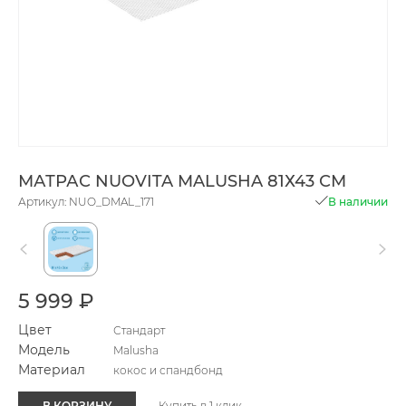
МАТРАС NUOVITA MALUSHA 81Х43 СМ
Артикул: NUO_DMAL_171
В наличии
5 999 ₽
Цвет
Стандарт
Модель
Malusha
Материал
кокос и спандбонд
В КОРЗИНУ
Купить в 1 клик