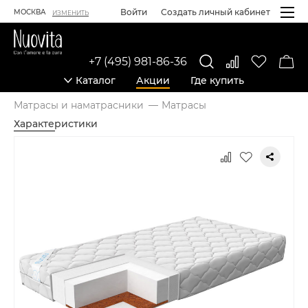
Войти
Создать личный кабинет
МОСКВА
ИЗМЕНИТЬ
+7 (495) 981-86-36
Каталог
Акции
Где купить
Матрасы и наматрасники
Матрасы
Характеристики
Карточка товара