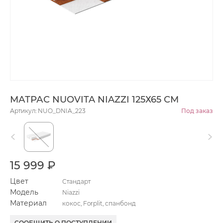
МАТРАС NUOVITA NIAZZI 125Х65 СМ
Артикул: NUO_DNIA_223
Под заказ
15 999 ₽
Цвет
Стандарт
Модель
Niazzi
Материал
кокос, Forplit, спанбонд
СООБЩИТЬ О ПОСТУПЛЕНИИ