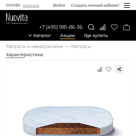
Войти
Создать личный кабинет
МОСКВА
ИЗМЕНИТЬ
+7 (495) 981-86-36
Каталог
Акции
Где купить
Матрасы и наматрасники
Матрасы
Характеристики
Карточка товара