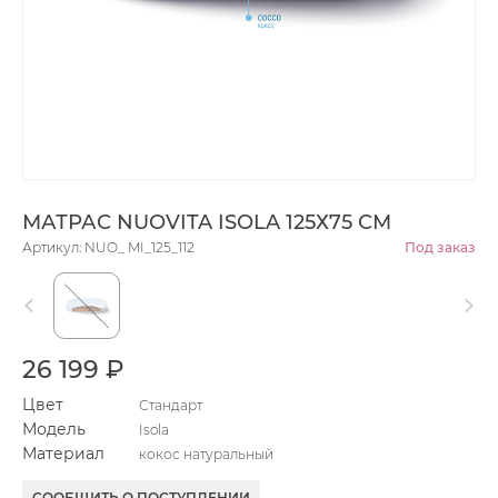
МАТРАС NUOVITA ISOLA 125Х75 СМ
Артикул: NUO_ MI_125_112
Под заказ
26 199 ₽
Цвет
Стандарт
Модель
Isola
Материал
кокос натуральный
СООБЩИТЬ О ПОСТУПЛЕНИИ