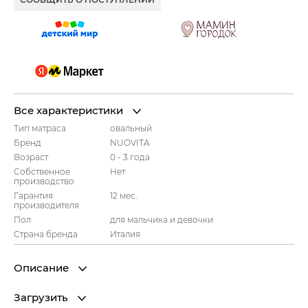
Все характеристики
Тип матраса
овальный
Бренд
NUOVITA
Возраст
0 - 3 года
Собственное
Нет
производство
Гарантия
12 мес.
производителя
Пол
для мальчика и девочки
Страна бренда
Италия
Описание
Загрузить