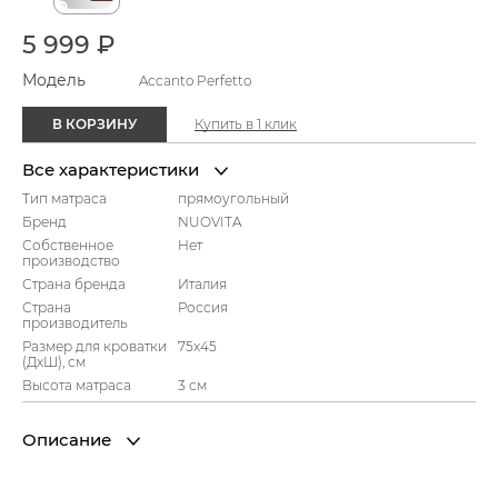
5 999 ₽
Модель
Accanto Perfetto
В КОРЗИНУ
Купить в 1 клик
Все характеристики
Тип матраса
прямоугольный
Бренд
NUOVITA
Собственное
Нет
производство
Страна бренда
Италия
Страна
Россия
производитель
Размер для кроватки
75x45
(ДхШ), см
Высота матраса
3 см
Описание