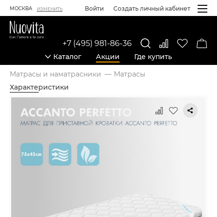
Войти
Создать личный кабинет
МОСКВА
ИЗМЕНИТЬ
+7 (495) 981-86-36
Каталог
Акции
Где купить
Матрасы и наматрасники
Матрасы
Характеристики
Карточка товара