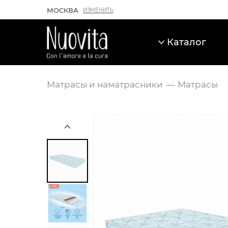
МОСКВА
ИЗМЕНИТЬ
Каталог
Матрасы и наматрасники
Матрасы
Карточка товара