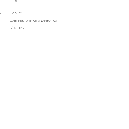
Нет
я
12 мес.
для мальчика и девочки
Италия