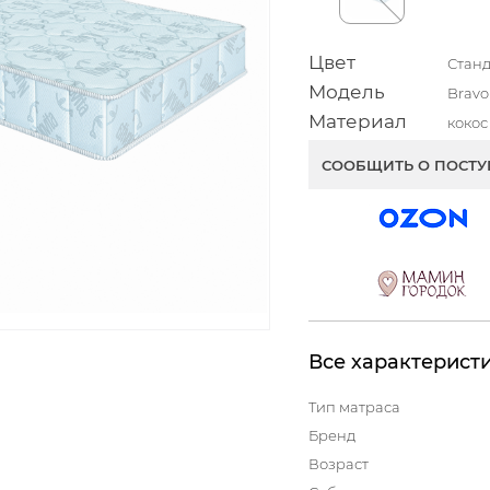
Цвет
Стан
Модель
Bravo
Материал
кокос
СООБЩИТЬ О ПОСТ
Все характерист
Тип матраса
Бренд
Возраст