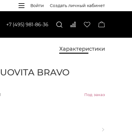
Войти
Создать личный кабинет
+7 (495) 981-86-36
Характеристики
UOVITA BRAVO
М
1
Под заказ