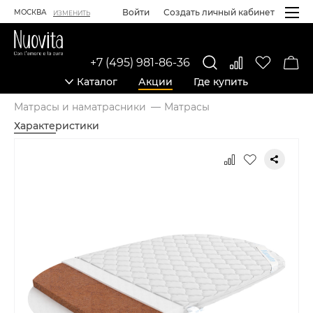
Войти
Создать личный кабинет
МОСКВА
ИЗМЕНИТЬ
+7 (495) 981-86-36
Каталог
Акции
Где купить
Матрасы и наматрасники
Матрасы
Характеристики
Карточка товара