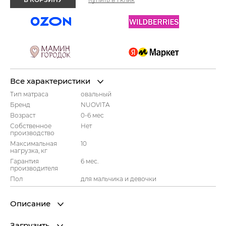
Все характеристики
Тип матраса
овальный
Бренд
NUOVITA
Возраст
0-6 мес
Собственное
Нет
производство
Максимальная
10
нагрузка, кг
Гарантия
6 мес.
производителя
Пол
для мальчика и девочки
Описание
Загрузить