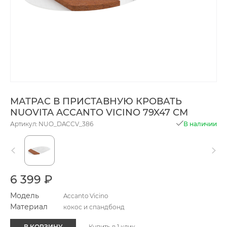
МАТРАС В ПРИСТАВНУЮ КРОВАТЬ
NUOVITA ACCANTO VICINO 79X47 СМ
Артикул: NUO_DACCV_386
В наличии
6 399 ₽
Модель
Accanto Vicino
Материал
кокос и спандбонд
В КОРЗИНУ
Купить в 1 клик