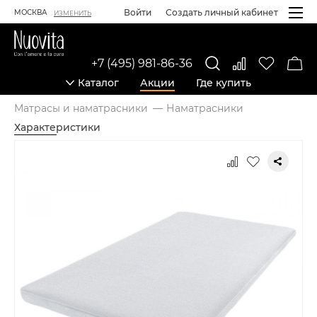
Войти
Создать личный кабинет
МОСКВА
ИЗМЕНИТЬ
+7 (495) 981-86-36
Каталог
Акции
Где купить
Матрасы и наматрасники
Наматрасники
Характеристики
Карточка товара