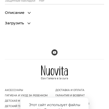
Защитные накладки
Нет
Описание
Загрузить
АКСЕССУАРЫ
ДОСТАВКА И ОПЛАТА
ГИГИЕНА И УХОД ЗА РЕБЕНКОМ
ГАРАНТИЯ И ВОЗВРАТ
ДЕТСКАЯ МЕБЕЛЬ
ПОЛИТИКА
КОНФИДЕНЦИАЛЬНОСТИ
Этот сайт использует файлы
ДЕТСКИЙ ТРАНСПОРТ