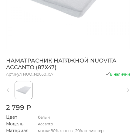
НАМАТРАСНИК НАТЯЖНОЙ NUOVITA
ACCANTO (87Х47)
Артикул: NUO_N9050_197
В наличии
2 799 ₽
Цвет
белый
Модель
Accanto
Материал
махра: 80% хлопок , 20% полиэстер