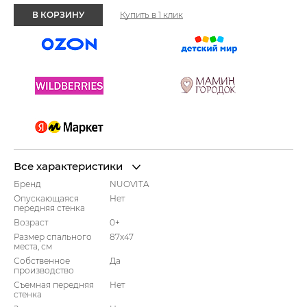
В КОРЗИНУ
Купить в 1 клик
Все характеристики
Бренд
NUOVITA
Опускающаяся
Нет
передняя стенка
Возраст
0+
Размер спального
87х47
места, см
Собственное
Да
производство
Съемная передняя
Нет
стенка