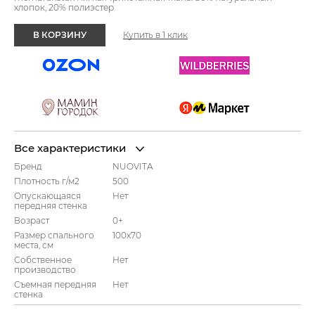
хлопок, 20% полиэстер
В КОРЗИНУ
Купить в 1 клик
Все характеристики
Бренд
NUOVITA
Плотность г/м2
500
Опускающаяся
Нет
передняя стенка
Возраст
0+
Размер спального
100x70
места, см
Собственное
Нет
производство
Съемная передняя
Нет
стенка