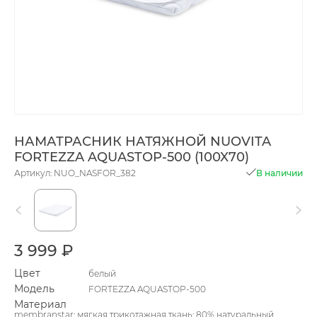
НАМАТРАСНИК НАТЯЖНОЙ NUOVITA
FORTEZZA AQUASTOP-500 (100X70)
Артикул: NUO_NASFOR_382
В наличии
3 999 ₽
Цвет
белый
Модель
FORTEZZA AQUASTOP-500
Материал
membranstar: мягкая трикотажная ткань: 80% натуральный