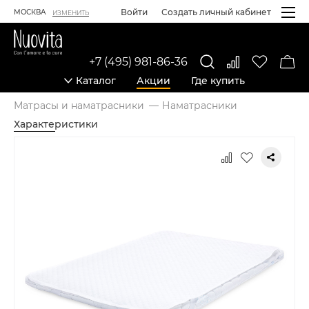
Войти
Создать личный кабинет
МОСКВА
ИЗМЕНИТЬ
+7 (495) 981-86-36
Каталог
Акции
Где купить
Матрасы и наматрасники
Наматрасники
Характеристики
Карточка товара