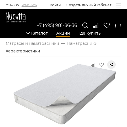
Войти
Создать личный кабинет
МОСКВА
ИЗМЕНИТЬ
+7 (495) 981-86-36
Каталог
Акции
Где купить
Матрасы и наматрасники
Наматрасники
Характеристики
Карточка товара