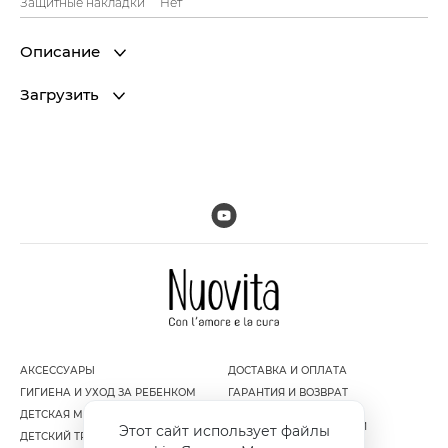
Защитные накладки
Нет
Описание
Загрузить
АКСЕССУАРЫ
ДОСТАВКА И ОПЛАТА
ГИГИЕНА И УХОД ЗА РЕБЕНКОМ
ГАРАНТИЯ И ВОЗВРАТ
ДЕТСКАЯ МЕБЕЛЬ
ПОЛИТИКА
КОНФИДЕНЦИАЛЬНОСТИ
Этот сайт использует файлы
ДЕТСКИЙ ТРАНСПОРТ