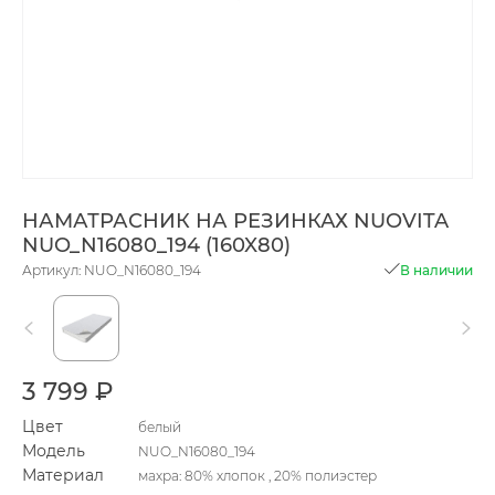
НАМАТРАСНИК НА РЕЗИНКАХ NUOVITA
NUO_N16080_194 (160X80)
Артикул: NUO_N16080_194
В наличии
3 799 ₽
Цвет
белый
Модель
NUO_N16080_194
Материал
махра: 80% хлопок , 20% полиэстер