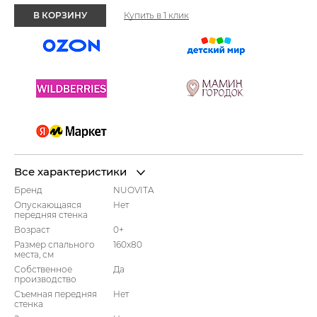
В КОРЗИНУ
Купить в 1 клик
Все характеристики
Бренд
NUOVITA
Опускающаяся
Нет
передняя стенка
Возраст
0+
Размер спального
160x80
места, см
Собственное
Да
производство
Съемная передняя
Нет
стенка