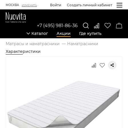
Войти
Создать личный кабинет
МОСКВА
ИЗМЕНИТЬ
+7 (495) 981-86-36
Каталог
Акции
Где купить
Матрасы и наматрасники
Наматрасники
Характеристики
Карточка товара