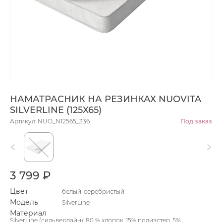
НАМАТРАСНИК НА РЕЗИНКАХ NUOVITA
SILVERLINE (125X65)
Артикул: NUO_N12565_336
Под заказ
3 799 ₽
Цвет
белый-серебристый
Модель
SilverLine
Материал
SilverLine (сильверлайн): 80 % хлопок, 15% полиэстер, 5%