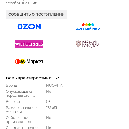
серебрянная нить
СООБЩИТЬ О ПОСТУПЛЕНИИ
Все характеристики
Бренд
NUOVITA
Опускающаяся
Нет
передняя стенка
Возраст
0+
Размер спального
125x65
места, см
Собственное
Нет
производство
Съемная передняя
Нет