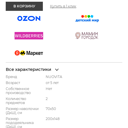
В КОРЗИНУ
Купить в 1 клик
Все характеристики
Бренд
NUOVITA
Возраст
от 5 лет
Собственное
Нет
производство
Количество
2
предметов
Размер наволочки
70х50
(ДхШ), см
Размер
200х148
пододеяльника
(ДхШ), см