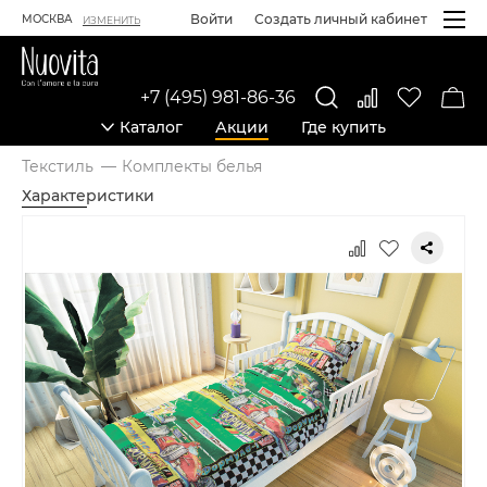
Войти
Создать личный кабинет
МОСКВА
ИЗМЕНИТЬ
+7 (495) 981-86-36
Каталог
Акции
Где купить
Текстиль
Комплекты белья
Характеристики
Карточка товара