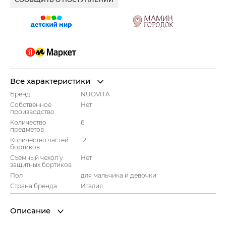
Все характеристики
Бренд
NUOVITA
Собственное
Нет
производство
Количество
6
предметов
Количество частей
12
бортиков
Съемный чехол у
Нет
защитных бортиков
Пол
для мальчика и девочки
Страна бренда
Италия
Описание