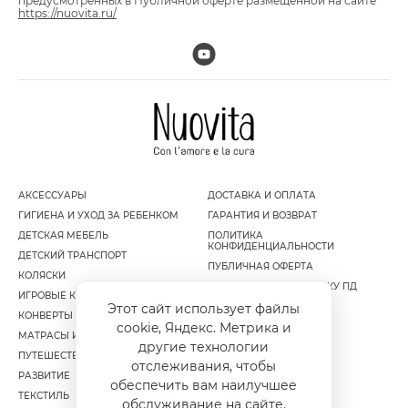
предусмотренных в Публичной оферте размещенной на сайте
https://nuovita.ru/
АКСЕССУАРЫ
ДОСТАВКА И ОПЛАТА
ГИГИЕНА И УХОД ЗА РЕБЕНКОМ
ГАРАНТИЯ И ВОЗВРАТ
ДЕТСКАЯ МЕБЕЛЬ
ПОЛИТИКА
КОНФИДЕНЦИАЛЬНОСТИ
ДЕТСКИЙ ТРАНСПОРТ
ПУБЛИЧНАЯ ОФЕРТА
КОЛЯСКИ
СОГЛАСИЕ НА ОБРАБОТКУ ПД
ИГРОВЫЕ КОМПЛЕКСЫ
Этот сайт использует файлы
КОНВЕРТЫ И МУФТЫ
cookie, Яндекс. Метрика и
МАТРАСЫ И НАМАТРАСНИКИ
другие технологии
ПУТЕШЕСТВИЕ
отслеживания, чтобы
РАЗВИТИЕ
обеспечить вам наилучшее
ТЕКСТИЛЬ
обслуживание на сайте.