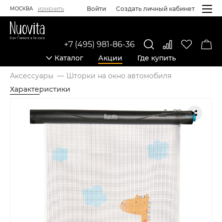
Войти
Создать личный кабинет
МОСКВА
ИЗМЕНИТЬ
+7 (495) 981-86-36
Каталог
Акции
Где купить
Аксессуары
Шторки на окно автомобиля
Характеристики
Карточка товара