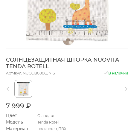
СОЛНЦЕЗАЩИТНАЯ ШТОРКА NUOVITA
TENDA ROTELL
Артикул: NUO_180806_1716
В наличии
7 999 ₽
Цвет
Стандарт
Модель
Tenda Rotell
Материал
полиэстер, ПВХ