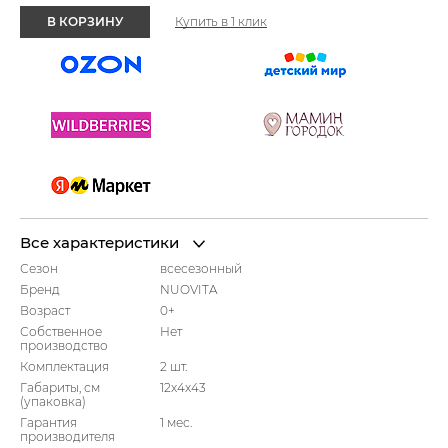
В КОРЗИНУ
Купить в 1 клик
Все характеристики
Сезон
всесезонный
Бренд
NUOVITA
Возраст
0+
Собственное
Нет
производство
Комплектация
2 шт.
Габариты, см
12x4x43
(упаковка)
Гарантия
1 мес.
производителя