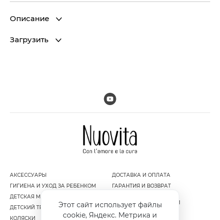
Описание
Загрузить
АКСЕССУАРЫ
ДОСТАВКА И ОПЛАТА
ГИГИЕНА И УХОД ЗА РЕБЕНКОМ
ГАРАНТИЯ И ВОЗВРАТ
ДЕТСКАЯ МЕБЕЛЬ
ПОЛИТИКА
КОНФИДЕНЦИАЛЬНОСТИ
Этот сайт использует файлы
ДЕТСКИЙ ТРАНСПОРТ
ПУБЛИЧНАЯ ОФЕРТА
cookie, Яндекс. Метрика и
КОЛЯСКИ