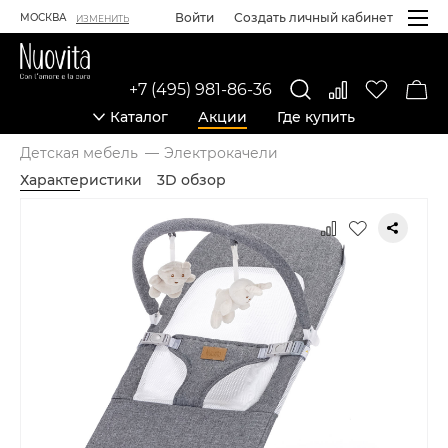
Войти
Создать личный кабинет
МОСКВА
ИЗМЕНИТЬ
+7 (495) 981-86-36
Каталог
Акции
Где купить
Детская мебель
Электрокачели
Характеристики
3D обзор
Карточка товара