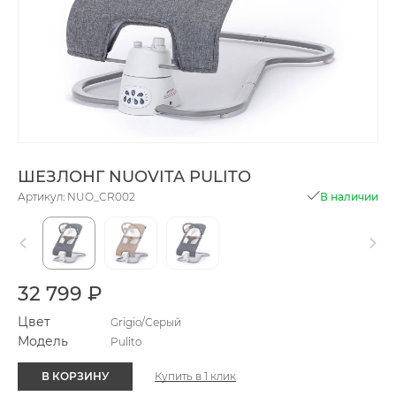
ШЕЗЛОНГ NUOVITA PULITO
Артикул: NUO_CR002
В наличии
32 799 ₽
Цвет
Grigio/Серый
Модель
Pulito
В КОРЗИНУ
Купить в 1 клик