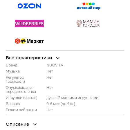
Все характеристики
Бренд
NUOVITA
Музыка
Нет
Регулятор
Нет
громкости
Опускающаяся
Нет
передняя стенка
Игрушки (состав)
дуга с 2 мягкими игрушками
Возраст
0-6 мес (до 9 кг)
Режим вибрации
Нет
Описание