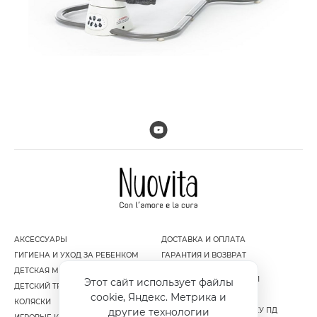
АКСЕССУАРЫ
ДОСТАВКА И ОПЛАТА
ГИГИЕНА И УХОД ЗА РЕБЕНКОМ
ГАРАНТИЯ И ВОЗВРАТ
ДЕТСКАЯ МЕБЕЛЬ
ПОЛИТИКА
КОНФИДЕНЦИАЛЬНОСТИ
Этот сайт использует файлы
ДЕТСКИЙ ТРАНСПОРТ
ПУБЛИЧНАЯ ОФЕРТА
cookie, Яндекс. Метрика и
КОЛЯСКИ
другие технологии
СОГЛАСИЕ НА ОБРАБОТКУ ПД