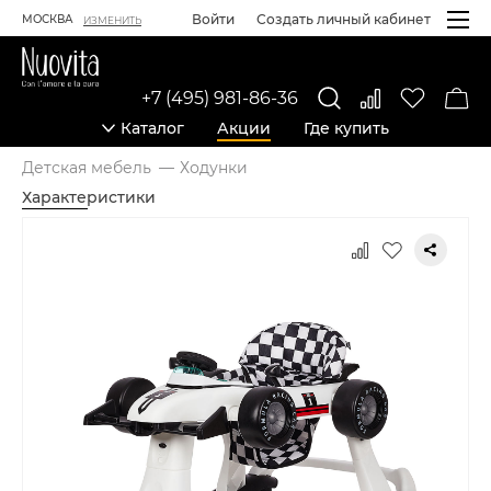
Войти
Создать личный кабинет
МОСКВА
ИЗМЕНИТЬ
+7 (495) 981-86-36
Каталог
Акции
Где купить
Детская мебель
Ходунки
Характеристики
Карточка товара