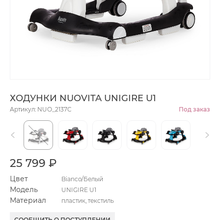
ХОДУНКИ NUOVITA UNIGIRE U1
Артикул: NUO_2137C
Под заказ
25 799 ₽
Цвет
Bianco/Белый
Модель
UNIGIRE U1
Материал
пластик, текстиль
СООБЩИТЬ О ПОСТУПЛЕНИИ