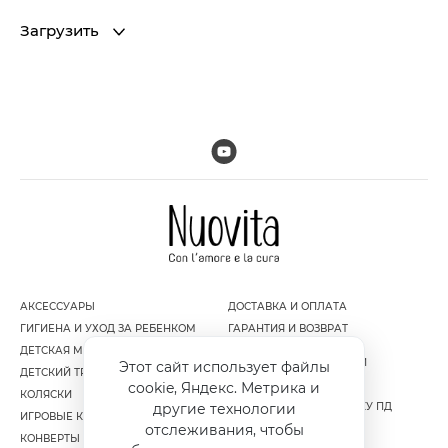
Загрузить
АКСЕССУАРЫ
ДОСТАВКА И ОПЛАТА
ГИГИЕНА И УХОД ЗА РЕБЕНКОМ
ГАРАНТИЯ И ВОЗВРАТ
ДЕТСКАЯ МЕБЕЛЬ
ПОЛИТИКА
КОНФИДЕНЦИАЛЬНОСТИ
Этот сайт использует файлы
ДЕТСКИЙ ТРАНСПОРТ
ПУБЛИЧНАЯ ОФЕРТА
cookie, Яндекс. Метрика и
КОЛЯСКИ
СОГЛАСИЕ НА ОБРАБОТКУ ПД
другие технологии
ИГРОВЫЕ КОМПЛЕКСЫ
отслеживания, чтобы
КОНВЕРТЫ И МУФТЫ