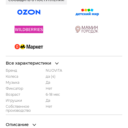
Все характеристики
Бренд
NUOVITA
Колеса
да (4)
Музыка
Да
Фиксатор
Нет
Возраст
6-18 мес
Игрушки
Да
Собственное
Нет
производство
Описание