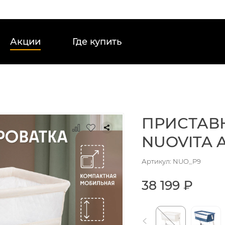
Акции
Где купить
ПРИСТАВ
NUOVITA 
Артикул: NUO_P9
38 199 ₽