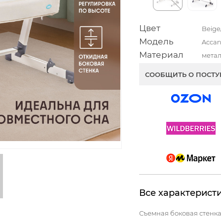
Цвет
Beig
Модель
Accan
Материал
метал
СООБЩИТЬ О ПОСТ
Все характерист
Съемная боковая стенк