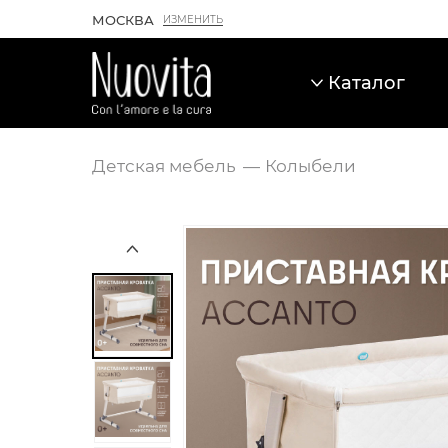
МОСКВА
ИЗМЕНИТЬ
Каталог
Детская мебель
Колыбели
Карточка товара