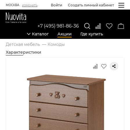
Войти
Создать личный кабинет
МОСКВА
ИЗМЕНИТЬ
+7 (495) 981-86-36
Каталог
Акции
Где купить
Детская мебель
Комоды
Характеристики
Карточка товара