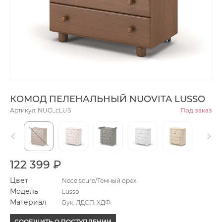
КОМОД ПЕЛЕНАЛЬНЫЙ NUOVITA LUSSO
Артикул: NUO_сLUS
Под заказ
122 399 ₽
Цвет
Noce scuro/Темный орех
Модель
Lusso
Материал
Бук, ЛДСП, ХДФ
СООБЩИТЬ О ПОСТУПЛЕНИИ