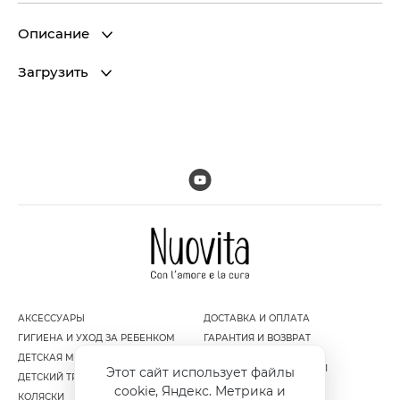
Описание
Загрузить
АКСЕССУАРЫ
ДОСТАВКА И ОПЛАТА
ГИГИЕНА И УХОД ЗА РЕБЕНКОМ
ГАРАНТИЯ И ВОЗВРАТ
ДЕТСКАЯ МЕБЕЛЬ
ПОЛИТИКА
КОНФИДЕНЦИАЛЬНОСТИ
Этот сайт использует файлы
ДЕТСКИЙ ТРАНСПОРТ
ПУБЛИЧНАЯ ОФЕРТА
cookie, Яндекс. Метрика и
КОЛЯСКИ