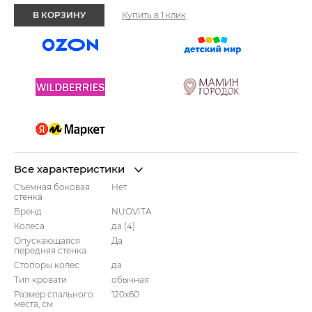
В КОРЗИНУ
Купить в 1 клик
Все характеристики
Съемная боковая
Нет
стенка
Бренд
NUOVITA
Колеса
да (4)
Опускающаяся
Да
передняя стенка
Стопоры колес
да
Тип кровати
обычная
Размер спального
120x60
места, см