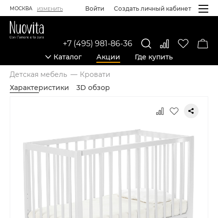
Войти
Создать личный кабинет
МОСКВА
ИЗМЕНИТЬ
+7 (495) 981-86-36
Каталог
Акции
Где купить
Детская мебель
Кровати
Характеристики
3D обзор
Карточка товара