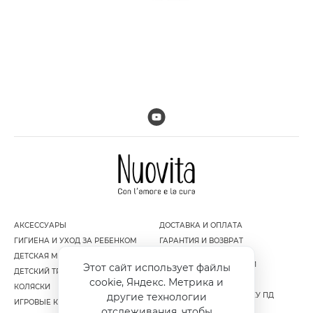
АКСЕССУАРЫ
ДОСТАВКА И ОПЛАТА
ГИГИЕНА И УХОД ЗА РЕБЕНКОМ
ГАРАНТИЯ И ВОЗВРАТ
ДЕТСКАЯ МЕБЕЛЬ
ПОЛИТИКА
КОНФИДЕНЦИАЛЬНОСТИ
Этот сайт использует файлы
ДЕТСКИЙ ТРАНСПОРТ
ПУБЛИЧНАЯ ОФЕРТА
cookie, Яндекс. Метрика и
КОЛЯСКИ
другие технологии
СОГЛАСИЕ НА ОБРАБОТКУ ПД
ИГРОВЫЕ КОМПЛЕКСЫ
отслеживания, чтобы