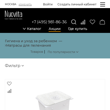
Войти
Создать личный кабинет
МОСКВА
ИЗМЕНИТЬ
+7 (495) 981-86-36
Каталог
Акции
Где купить
Каталог товаров
Гигиена и уход за ребенком
Матрасы для пеленания
Товаров
Фильтр
Товары