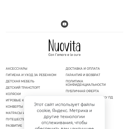
АКСЕССУАРЫ
ДОСТАВКА И ОПЛАТА
ГИГИЕНА И УХОД ЗА РЕБЕНКОМ
ГАРАНТИЯ И ВОЗВРАТ
ДЕТСКАЯ МЕБЕЛЬ
ПОЛИТИКА
КОНФИДЕНЦИАЛЬНОСТИ
ДЕТСКИЙ ТРАНСПОРТ
ПУБЛИЧНАЯ ОФЕРТА
КОЛЯСКИ
СОГЛАСИЕ НА ОБРАБОТКУ ПД
ИГРОВЫЕ КОМПЛЕКСЫ
Этот сайт использует файлы
КОНВЕРТЫ И МУФТЫ
cookie, Яндекс. Метрика и
МАТРАСЫ И НАМАТРАСНИКИ
другие технологии
ПУТЕШЕСТВИЕ
отслеживания, чтобы
РАЗВИТИЕ
обеспечить вам наилучшее