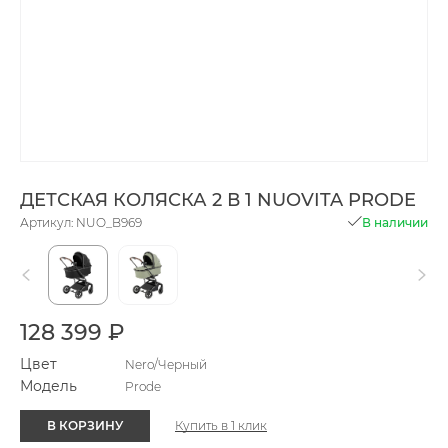
ДЕТСКАЯ КОЛЯСКА 2 В 1 NUOVITA PRODE
Артикул: NUO_B969
В наличии
128 399 ₽
Цвет
Nero/Черный
Модель
Prode
В КОРЗИНУ
Купить в 1 клик