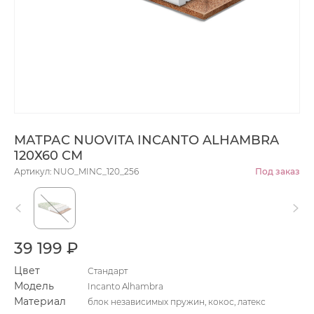
МАТРАС NUOVITA INCANTO ALHAMBRA
120Х60 СМ
Артикул: NUO_MINC_120_256
Под заказ
39 199 ₽
Цвет
Стандарт
Модель
Incanto Alhambra
Материал
блок независимых пружин, кокос, латекс