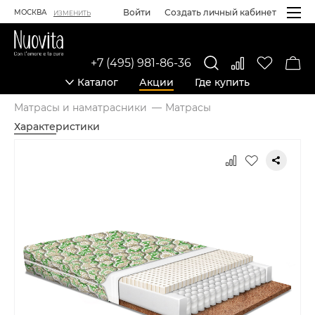
Войти
Создать личный кабинет
МОСКВА
ИЗМЕНИТЬ
+7 (495) 981-86-36
Каталог
Акции
Где купить
Матрасы и наматрасники
Матрасы
Характеристики
Карточка товара